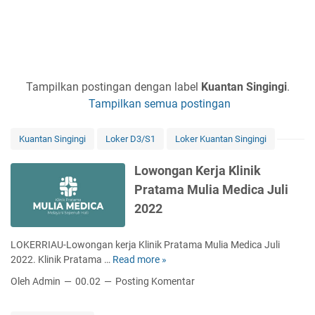
Tampilkan postingan dengan label
Kuantan Singingi
.
Tampilkan semua postingan
Kuantan Singingi
Loker D3/S1
Loker Kuantan Singingi
Lowongan Kerja Klinik
Pratama Mulia Medica Juli
2022
LOKERRIAU-Lowongan kerja Klinik Pratama Mulia Medica Juli
2022. Klinik Pratama …
Read more »
L
o
Oleh Admin
00.02
Posting Komentar
w
o