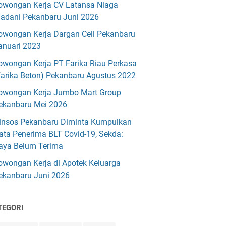
owongan Kerja CV Latansa Niaga
adani Pekanbaru Juni 2026
owongan Kerja Dargan Cell Pekanbaru
anuari 2023
owongan Kerja PT Farika Riau Perkasa
Farika Beton) Pekanbaru Agustus 2022
owongan Kerja Jumbo Mart Group
ekanbaru Mei 2026
insos Pekanbaru Diminta Kumpulkan
ata Penerima BLT Covid-19, Sekda:
aya Belum Terima
owongan Kerja di Apotek Keluarga
ekanbaru Juni 2026
TEGORI