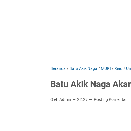
Beranda
/
Batu Akik Naga
/
MURI
/
Riau
/
U
Batu Akik Naga Aka
Oleh Admin
22.27
Posting Komentar