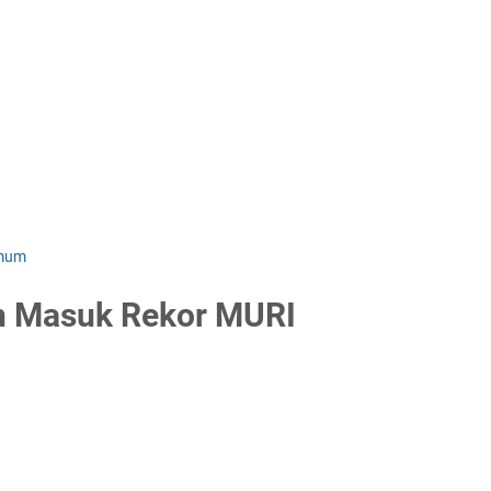
mum
n Masuk Rekor MURI