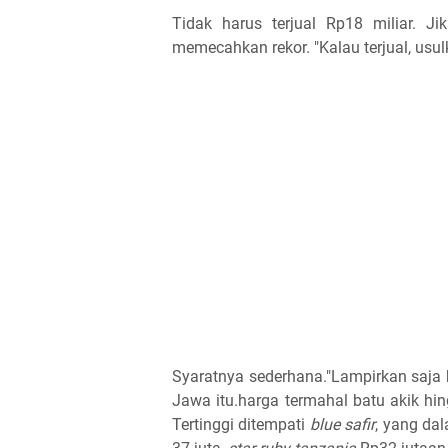
Tidak harus terjual Rp18 miliar. Ji
memecahkan rekor. "Kalau terjual, usul
Syaratnya sederhana."Lampirkan saja 
Jawa itu.harga termahal batu akik hi
Tertinggi ditempati
blue safir
, yang da