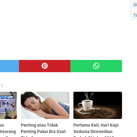
S
T
 :
pu
Penting atau Tidak
Pertama Kali, Hari Kopi
 Seorang
Penting Pakai Bra Saat
Sedunia Diresmikan