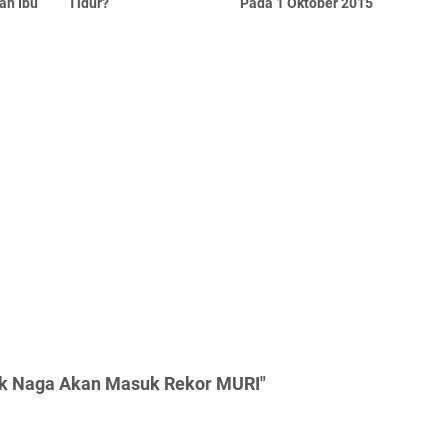
an Ibu
Tidur?
Pada 1 Oktober 2015
ik Naga Akan Masuk Rekor MURI"