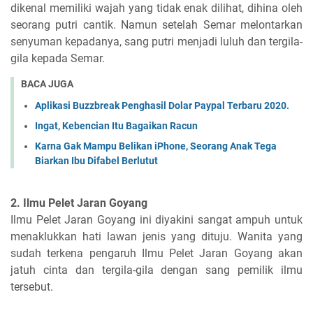
dikenal memiliki wajah yang tidak enak dilihat, dihina oleh
seorang putri cantik. Namun setelah Semar melontarkan
senyuman kepadanya, sang putri menjadi luluh dan tergila-
gila kepada Semar.
BACA JUGA
Aplikasi Buzzbreak Penghasil Dolar Paypal Terbaru 2020.
Ingat, Kebencian Itu Bagaikan Racun
Karna Gak Mampu Belikan iPhone, Seorang Anak Tega
Biarkan Ibu Difabel Berlutut
2. Ilmu Pelet Jaran Goyang
Ilmu Pelet Jaran Goyang ini diyakini sangat ampuh untuk
menaklukkan hati lawan jenis yang dituju. Wanita yang
sudah terkena pengaruh Ilmu Pelet Jaran Goyang akan
jatuh cinta dan tergila-gila dengan sang pemilik ilmu
tersebut.