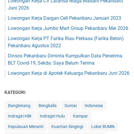
Lowongan Kerja CV Latansa Niaga Madani Pekanbaru
Juni 2026
Lowongan Kerja Dargan Cell Pekanbaru Januari 2023
Lowongan Kerja Jumbo Mart Group Pekanbaru Mei 2026
Lowongan Kerja PT Farika Riau Perkasa (Farika Beton)
Pekanbaru Agustus 2022
Dinsos Pekanbaru Diminta Kumpulkan Data Penerima
BLT Covid-19, Sekda: Saya Belum Terima
Lowongan Kerja di Apotek Keluarga Pekanbaru Juni 2026
KATEGORI
Bangkinang
Bengkalis
Dumai
Indonesia
Indragiri Hilir
Indragiri Hulu
Kampar
Kepulauan Meranti
Kuantan Singingi
Loker BUMN