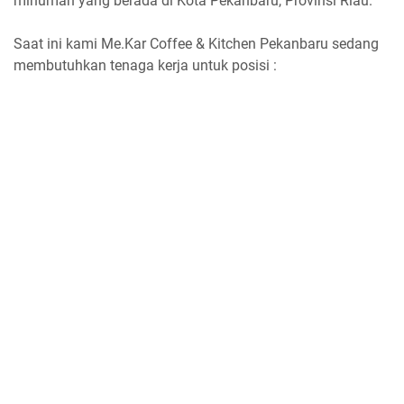
minuman yang berada di Kota Pekanbaru, Provinsi Riau.
Saat ini kami Me.Kar Coffee & Kitchen Pekanbaru sedang
membutuhkan tenaga kerja untuk posisi :