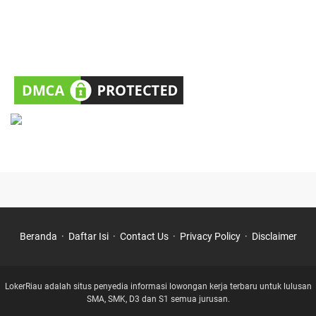
Beranda
Daftar Isi
Contact Us
Privacy Policy
Disclaimer
LokerRiau adalah situs penyedia informasi lowongan kerja terbaru untuk lulusan
SMA, SMK, D3 dan S1 semua jurusan.