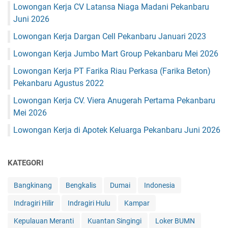
Lowongan Kerja CV Latansa Niaga Madani Pekanbaru
Juni 2026
Lowongan Kerja Dargan Cell Pekanbaru Januari 2023
Lowongan Kerja Jumbo Mart Group Pekanbaru Mei 2026
Lowongan Kerja PT Farika Riau Perkasa (Farika Beton)
Pekanbaru Agustus 2022
Lowongan Kerja CV. Viera Anugerah Pertama Pekanbaru
Mei 2026
Lowongan Kerja di Apotek Keluarga Pekanbaru Juni 2026
KATEGORI
Bangkinang
Bengkalis
Dumai
Indonesia
Indragiri Hilir
Indragiri Hulu
Kampar
Kepulauan Meranti
Kuantan Singingi
Loker BUMN