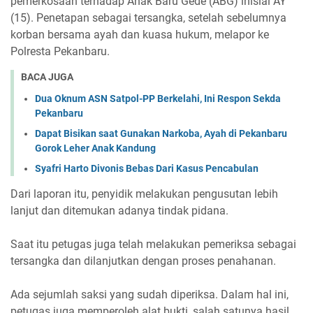
pemerkosaan terhadap Anak Baru Gede (ABG) inisial AY
(15). Penetapan sebagai tersangka, setelah sebelumnya
korban bersama ayah dan kuasa hukum, melapor ke
Polresta Pekanbaru.
BACA JUGA
Dua Oknum ASN Satpol-PP Berkelahi, Ini Respon Sekda
Pekanbaru
Dapat Bisikan saat Gunakan Narkoba, Ayah di Pekanbaru
Gorok Leher Anak Kandung
Syafri Harto Divonis Bebas Dari Kasus Pencabulan
Dari laporan itu, penyidik melakukan pengusutan lebih
lanjut dan ditemukan adanya tindak pidana.
Saat itu petugas juga telah melakukan pemeriksa sebagai
tersangka dan dilanjutkan dengan proses penahanan.
Ada sejumlah saksi yang sudah diperiksa. Dalam hal ini,
petugas juga memperoleh alat bukti, salah satunya hasil