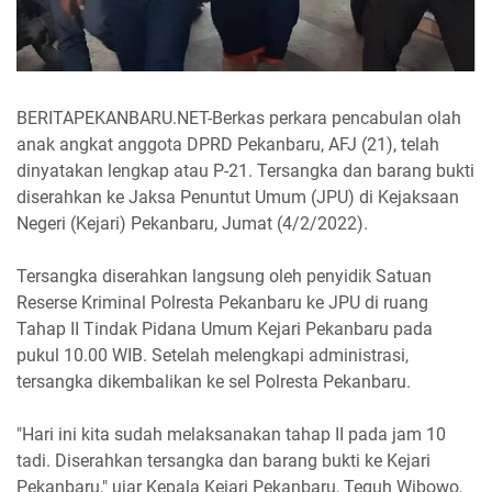
BERITAPEKANBARU.NET-Berkas perkara pencabulan olah
anak angkat anggota DPRD Pekanbaru, AFJ (21), telah
dinyatakan lengkap atau P-21. Tersangka dan barang bukti
diserahkan ke Jaksa Penuntut Umum (JPU) di Kejaksaan
Negeri (Kejari) Pekanbaru, Jumat (4/2/2022).
Tersangka diserahkan langsung oleh penyidik Satuan
Reserse Kriminal Polresta Pekanbaru ke JPU di ruang
Tahap II Tindak Pidana Umum Kejari Pekanbaru pada
pukul 10.00 WIB. Setelah melengkapi administrasi,
tersangka dikembalikan ke sel Polresta Pekanbaru.
"Hari ini kita sudah melaksanakan tahap II pada jam 10
tadi. Diserahkan tersangka dan barang bukti ke Kejari
Pekanbaru," ujar Kepala Kejari Pekanbaru, Teguh Wibowo,