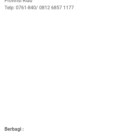
Provinsi Riau
Telp: 0761-840/ 0812 6857 1177
Berbagi :