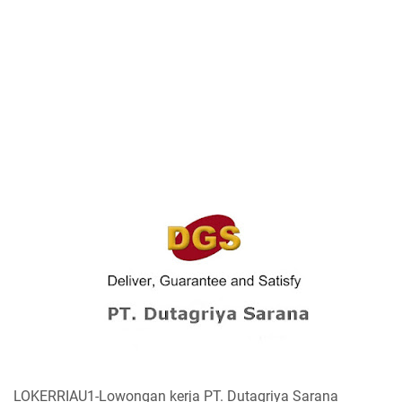
LOKERRIAU1-Lowongan kerja PT. Dutagriya Sarana