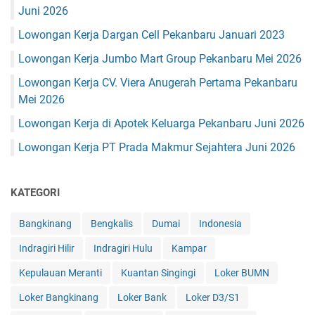
Juni 2026
Lowongan Kerja Dargan Cell Pekanbaru Januari 2023
Lowongan Kerja Jumbo Mart Group Pekanbaru Mei 2026
Lowongan Kerja CV. Viera Anugerah Pertama Pekanbaru
Mei 2026
Lowongan Kerja di Apotek Keluarga Pekanbaru Juni 2026
Lowongan Kerja PT Prada Makmur Sejahtera Juni 2026
KATEGORI
Bangkinang
Bengkalis
Dumai
Indonesia
Indragiri Hilir
Indragiri Hulu
Kampar
Kepulauan Meranti
Kuantan Singingi
Loker BUMN
Loker Bangkinang
Loker Bank
Loker D3/S1