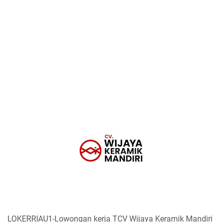
LOKERRIAU1-Lowongan kerja TCV Wijaya Keramik Mandiri