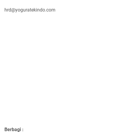
hrd@yoguratekindo.com
Berbagi :