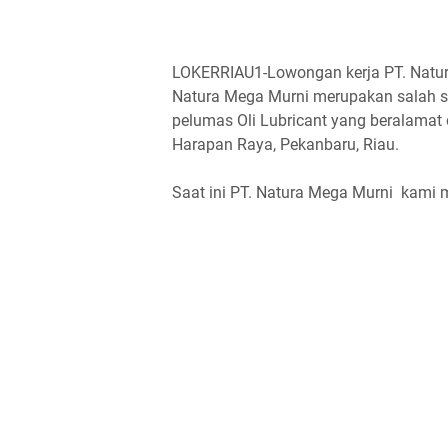
LOKERRIAU1-Lowongan kerja PT. Natura
Natura Mega Murni merupakan salah sa
pelumas Oli Lubricant yang beralamat d
Harapan Raya, Pekanbaru, Riau.
Saat ini PT. Natura Mega Murni kami m