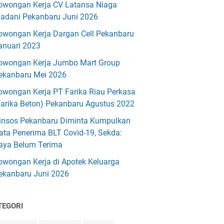
owongan Kerja CV Latansa Niaga
adani Pekanbaru Juni 2026
owongan Kerja Dargan Cell Pekanbaru
anuari 2023
owongan Kerja Jumbo Mart Group
ekanbaru Mei 2026
owongan Kerja PT Farika Riau Perkasa
Farika Beton) Pekanbaru Agustus 2022
insos Pekanbaru Diminta Kumpulkan
ata Penerima BLT Covid-19, Sekda:
aya Belum Terima
owongan Kerja di Apotek Keluarga
ekanbaru Juni 2026
TEGORI