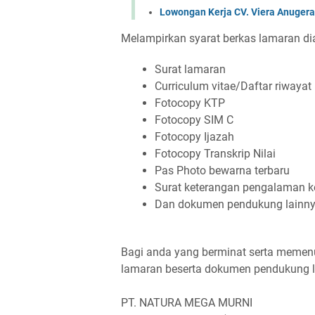
Lowongan Kerja CV. Viera Anuger
Melampirkan syarat berkas lamaran di
Surat lamaran
Curriculum vitae/Daftar riwayat
Fotocopy KTP
Fotocopy SIM C
Fotocopy Ijazah
Fotocopy Transkrip Nilai
Pas Photo bewarna terbaru
Surat keterangan pengalaman k
Dan dokumen pendukung lainn
Bagi anda yang berminat serta memenuh
lamaran beserta dokumen pendukung la
PT. NATURA MEGA MURNI