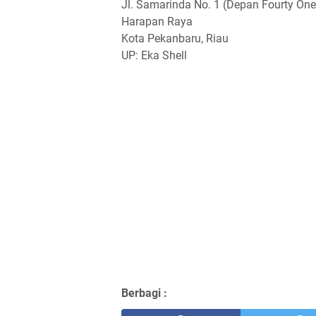
Jl. Samarinda No. 1 (Depan Fourty On
Harapan Raya
Kota Pekanbaru, Riau
UP: Eka Shell
Berbagi :