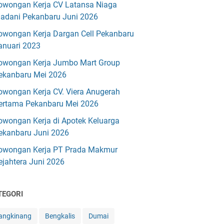
owongan Kerja CV Latansa Niaga
adani Pekanbaru Juni 2026
owongan Kerja Dargan Cell Pekanbaru
anuari 2023
owongan Kerja Jumbo Mart Group
ekanbaru Mei 2026
owongan Kerja CV. Viera Anugerah
ertama Pekanbaru Mei 2026
owongan Kerja di Apotek Keluarga
ekanbaru Juni 2026
owongan Kerja PT Prada Makmur
ejahtera Juni 2026
TEGORI
angkinang
Bengkalis
Dumai