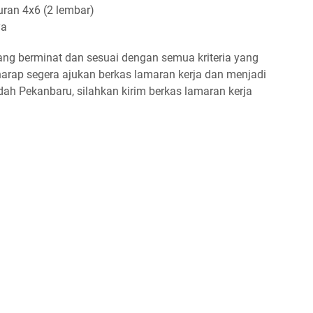
ran 4x6 (2 lembar)
ya
yang berminat dan sesuai dengan semua kriteria yang
 harap segera ajukan berkas lamaran kerja dan menjadi
ah Pekanbaru, silahkan kirim berkas lamaran kerja