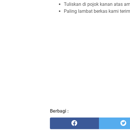
Tuliskan di pojok kanan atas am
Paling lambat berkas kami teri
Berbagi :