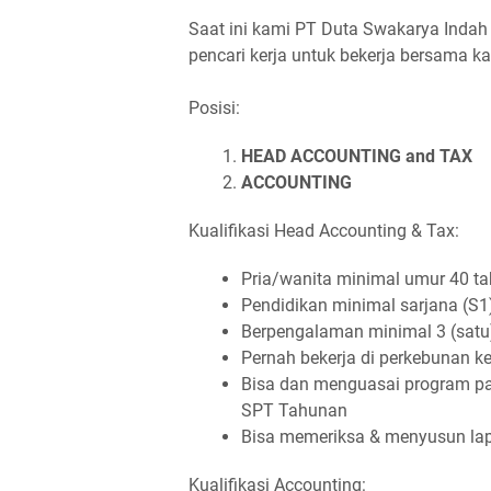
Saat ini kami PT Duta Swakarya Inda
pencari kerja untuk bekerja bersama ka
Posisi:
HEAD ACCOUNTING and TAX
ACCOUNTING
Kualifikasi Head Accounting & Tax:
Pria/wanita minimal umur 40 t
Pendidikan minimal sarjana (S1
Berpengalaman minimal 3 (satu
Pernah bekerja di perkebunan k
Bisa dan menguasai program paj
SPT Tahunan
Bisa memeriksa & menyusun la
Kualifikasi Accounting: