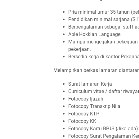
Pria minimal umur 35 tahun (b
Pendidikan minimal sarjana (S1
Berpengalaman sebagai staff ac
Able Hokkian Language
Mampu mengerjakan pekerjaan ac
pekerjaan.
Bersedia kerja di kantor Pekanba
Melampirkan berkas lamaran diantara
Surat lamaran Kerja
Curriculum vitae / daftar riwaya
Fotocopy Ijazah
Fotocopy Transkrip Nilai
Fotocopy KTP
Fotocopy KK
Fotocopy Kartu BPJS (Jika ada)
Fotocopy Surat Pengalaman Ker