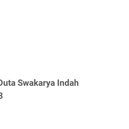
Duta Swakarya Indah
3