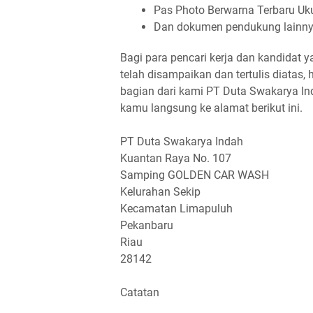
Pas Photo Berwarna Terbaru Uku
Dan dokumen pendukung lainn
Bagi para pencari kerja dan kandidat 
telah disampaikan dan tertulis diatas,
bagian dari kami PT Duta Swakarya Ind
kamu langsung ke alamat berikut ini.
PT Duta Swakarya Indah
Kuantan Raya No. 107
Samping GOLDEN CAR WASH
Kelurahan Sekip
Kecamatan Limapuluh
Pekanbaru
Riau
28142
Catatan