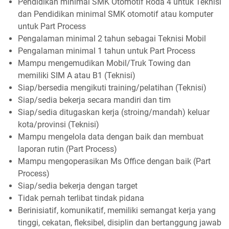
Pendidikan minimal SMK Otomotif Roda 4 untuk Teknisi
dan Pendidikan minimal SMK otomotif atau komputer
untuk Part Process
Pengalaman minimal 2 tahun sebagai Teknisi Mobil
Pengalaman minimal 1 tahun untuk Part Process
Mampu mengemudikan Mobil/Truk Towing dan
memiliki SIM A atau B1 (Teknisi)
Siap/bersedia mengikuti training/pelatihan (Teknisi)
Siap/sedia bekerja secara mandiri dan tim
Siap/sedia ditugaskan kerja (stroing/mandah) keluar
kota/provinsi (Teknisi)
Mampu mengelola data dengan baik dan membuat
laporan rutin (Part Process)
Mampu mengoperasikan Ms Office dengan baik (Part
Process)
Siap/sedia bekerja dengan target
Tidak pernah terlibat tindak pidana
Berinisiatif, komunikatif, memiliki semangat kerja yang
tinggi, cekatan, fleksibel, disiplin dan bertanggung jawab