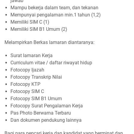
jawab
Mampu bekerja dalam team, dan tekanan
Mempunyai pengalaman min.1 tahun (1,2)
Memiliki SIM C (1)
Memiliki SIM B1 Umum (2)
Melampirkan Berkas lamaran diantaranya:
Surat lamaran Kerja
Curriculum vitae / daftar riwayat hidup
Fotocopy Ijazah
Fotocopy Transkrip Nilai
Fotocopy KTP
Fotocopy SIM C
Fotocopy SIM B1 Umum
Fotocopy Surat Pengalaman Kerja
Pas Photo Berwarna Terbaru
Dan dokumen pendukung lainnya
Bagi para pencari kerja dan kandidat yang berminat dan