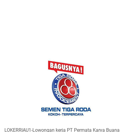
LOKERRIAU1-Lowongan kerja PT Permata Karya Buana