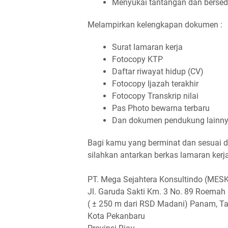
Menyukai tantangan dan bersedi
Melampirkan kelengkapan dokumen :
Surat lamaran kerja
Fotocopy KTP
Daftar riwayat hidup (CV)
Fotocopy Ijazah terakhir
Fotocopy Transkrip nilai
Pas Photo bewarna terbaru
Dan dokumen pendukung lainn
Bagi kamu yang berminat dan sesuai de
silahkan antarkan berkas lamaran ker
PT. Mega Sejahtera Konsultindo (MES
Jl. Garuda Sakti Km. 3 No. 89 Roemah 
( ± 250 m dari RSD Madani) Panam, 
Kota Pekanbaru