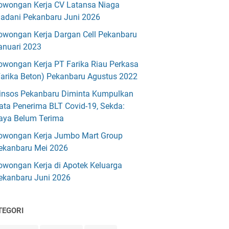
owongan Kerja CV Latansa Niaga
adani Pekanbaru Juni 2026
owongan Kerja Dargan Cell Pekanbaru
anuari 2023
owongan Kerja PT Farika Riau Perkasa
Farika Beton) Pekanbaru Agustus 2022
insos Pekanbaru Diminta Kumpulkan
ata Penerima BLT Covid-19, Sekda:
aya Belum Terima
owongan Kerja Jumbo Mart Group
ekanbaru Mei 2026
owongan Kerja di Apotek Keluarga
ekanbaru Juni 2026
TEGORI