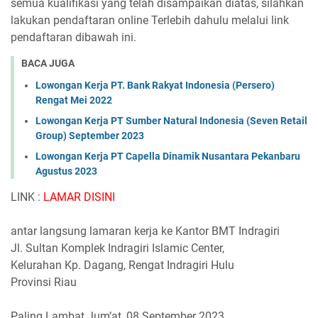
semua kualifikasi yang telah disampaikan diatas, silahkan
lakukan pendaftaran online Terlebih dahulu melalui link
pendaftaran dibawah ini.
BACA JUGA
Lowongan Kerja PT. Bank Rakyat Indonesia (Persero)
Rengat Mei 2022
Lowongan Kerja PT Sumber Natural Indonesia (Seven Retail
Group) September 2023
Lowongan Kerja PT Capella Dinamik Nusantara Pekanbaru
Agustus 2023
LINK :
LAMAR DISINI
antar langsung lamaran kerja ke Kantor BMT Indragiri
Jl. Sultan Komplek Indragiri Islamic Center,
Kelurahan Kp. Dagang, Rengat Indragiri Hulu
Provinsi Riau
Paling Lambat Jum’at, 08 September 2023