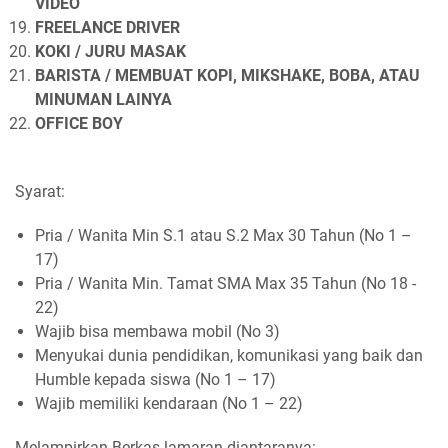
VIDEO
FREELANCE DRIVER
KOKI / JURU MASAK
BARISTA / MEMBUAT KOPI, MIKSHAKE, BOBA, ATAU
MINUMAN LAINYA
OFFICE BOY
Syarat:
Pria / Wanita Min S.1 atau S.2 Max 30 Tahun (No 1 –
17)
Pria / Wanita Min. Tamat SMA Max 35 Tahun (No 18 -
22)
Wajib bisa membawa mobil (No 3)
Menyukai dunia pendidikan, komunikasi yang baik dan
Humble kepada siswa (No 1 – 17)
Wajib memiliki kendaraan (No 1 – 22)
Melampirkan Berkas lamaran diantaranya: