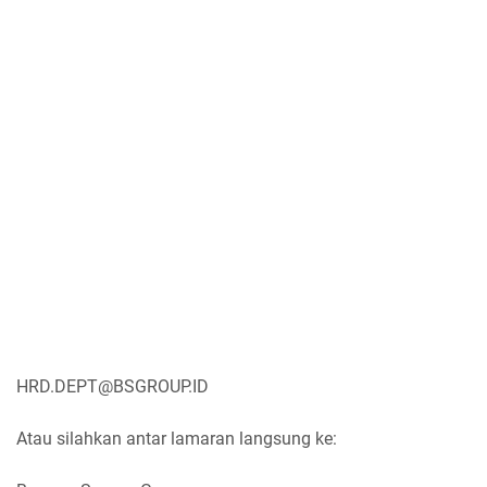
HRD.DEPT@BSGROUP.ID
Atau silahkan antar lamaran langsung ke: