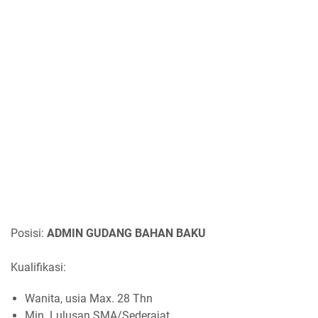
Posisi:
ADMIN GUDANG BAHAN BAKU
Kualifikasi:
Wanita, usia Max. 28 Thn
Min. Lulusan SMA/Sederajat