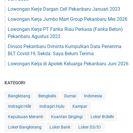
Lowongan Kerja Dargan Cell Pekanbaru Januari 2023
Lowongan Kerja Jumbo Mart Group Pekanbaru Mei 2026
Lowongan Kerja PT Farika Riau Perkasa (Farika Beton)
Pekanbaru Agustus 2022
Dinsos Pekanbaru Diminta Kumpulkan Data Penerima
BLT Covid-19, Sekda: Saya Belum Terima
Lowongan Kerja di Apotek Keluarga Pekanbaru Juni 2026
KATEGORI
Bangkinang
Bengkalis
Dumai
Indonesia
Indragiri Hilir
Indragiri Hulu
Kampar
Kepulauan Meranti
Kuantan Singingi
Loker BUMN
Loker Bangkinang
Loker Bank
Loker D3/S1