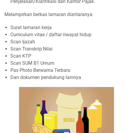
Penjelasan/Klarifikasi dari Kantor Pajak.
Melampirkan berkas lamaran diantaranya:
Surat lamaran kerja
Curriculum vitae / daftar riwayat hidup
Scan Ijazah
Scan Transkrip Nilai
Scan KTP
Scan SUM B1 Umum
Pas Photo Berwarna Terbaru
Dan dokumen pendukung lainnya