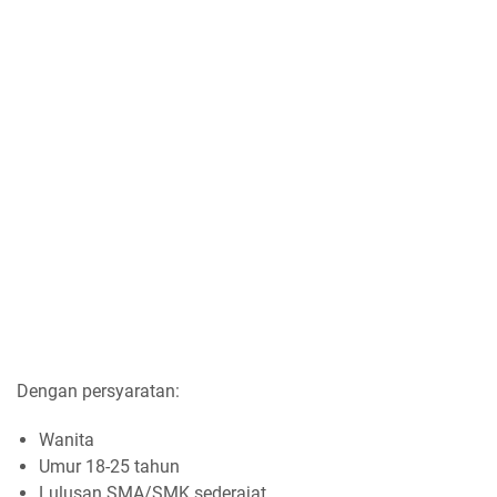
Dengan persyaratan:
Wanita
Umur 18-25 tahun
Lulusan SMA/SMK sederajat