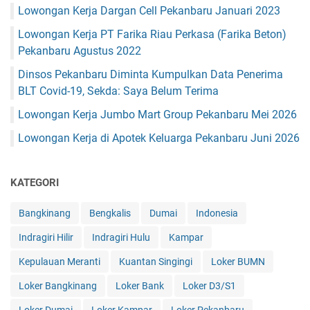
Lowongan Kerja Dargan Cell Pekanbaru Januari 2023
Lowongan Kerja PT Farika Riau Perkasa (Farika Beton)
Pekanbaru Agustus 2022
Dinsos Pekanbaru Diminta Kumpulkan Data Penerima
BLT Covid-19, Sekda: Saya Belum Terima
Lowongan Kerja Jumbo Mart Group Pekanbaru Mei 2026
Lowongan Kerja di Apotek Keluarga Pekanbaru Juni 2026
KATEGORI
Bangkinang
Bengkalis
Dumai
Indonesia
Indragiri Hilir
Indragiri Hulu
Kampar
Kepulauan Meranti
Kuantan Singingi
Loker BUMN
Loker Bangkinang
Loker Bank
Loker D3/S1