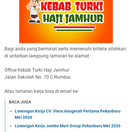
Bagi anda yang berminat serta memenuhi kriteria silahkan
di antarkan langsung lamaran ke alamat :
Office Kebab Turki Haji Jamhur
Jalan Sekolah No. 70 C Rumbai.
Atau lamaran kerja bisa di email ke:
BACA JUGA
Lowongan Kerja CV. Viera Anugerah Pertama Pekanbaru
Mei 2026
Lowongan Kerja Jumbo Mart Group Pekanbaru Mei 2026