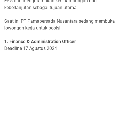
ESG dan mengutamakan kesinambungan dan
keberlanjutan sebagai tujuan utama
Saat ini PT Pamapersada Nusantara sedang membuka
lowongan kerja untuk posisi :
1. Finance & Administration Officer
Deadline 17 Agustus 2024