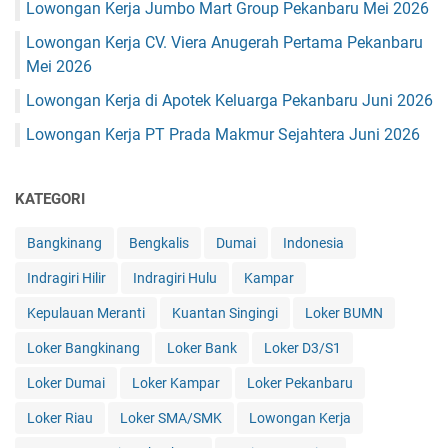
Lowongan Kerja Jumbo Mart Group Pekanbaru Mei 2026
Lowongan Kerja CV. Viera Anugerah Pertama Pekanbaru
Mei 2026
Lowongan Kerja di Apotek Keluarga Pekanbaru Juni 2026
Lowongan Kerja PT Prada Makmur Sejahtera Juni 2026
KATEGORI
Bangkinang
Bengkalis
Dumai
Indonesia
Indragiri Hilir
Indragiri Hulu
Kampar
Kepulauan Meranti
Kuantan Singingi
Loker BUMN
Loker Bangkinang
Loker Bank
Loker D3/S1
Loker Dumai
Loker Kampar
Loker Pekanbaru
Loker Riau
Loker SMA/SMK
Lowongan Kerja