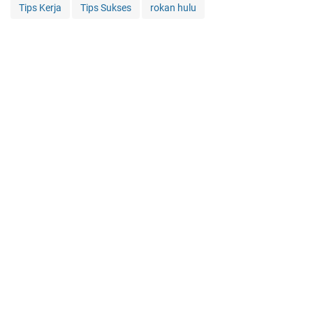
Tips Kerja
Tips Sukses
rokan hulu