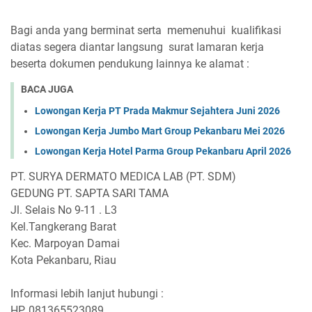
Bagi anda yang berminat serta memenuhui kualifikasi
diatas segera diantar langsung surat lamaran kerja
beserta dokumen pendukung lainnya ke alamat :
BACA JUGA
Lowongan Kerja PT Prada Makmur Sejahtera Juni 2026
Lowongan Kerja Jumbo Mart Group Pekanbaru Mei 2026
Lowongan Kerja Hotel Parma Group Pekanbaru April 2026
PT. SURYA DERMATO MEDICA LAB (PT. SDM)
GEDUNG PT. SAPTA SARI TAMA
Jl. Selais No 9-11 . L3
Kel.Tangkerang Barat
Kec. Marpoyan Damai
Kota Pekanbaru, Riau
Informasi lebih lanjut hubungi :
HP. 081365523089