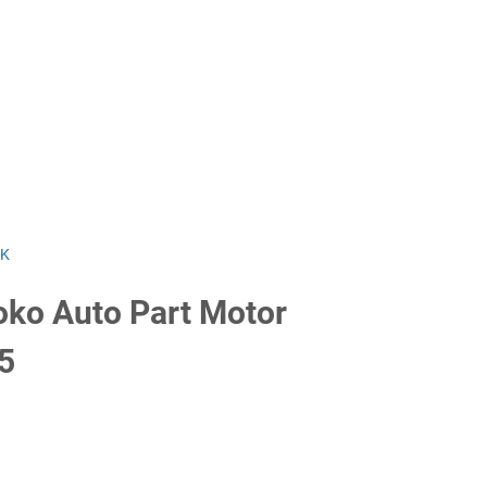
MK
oko Auto Part Motor
5