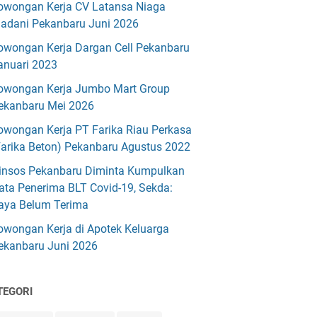
owongan Kerja CV Latansa Niaga
adani Pekanbaru Juni 2026
owongan Kerja Dargan Cell Pekanbaru
anuari 2023
owongan Kerja Jumbo Mart Group
ekanbaru Mei 2026
owongan Kerja PT Farika Riau Perkasa
Farika Beton) Pekanbaru Agustus 2022
insos Pekanbaru Diminta Kumpulkan
ata Penerima BLT Covid-19, Sekda:
aya Belum Terima
owongan Kerja di Apotek Keluarga
ekanbaru Juni 2026
TEGORI