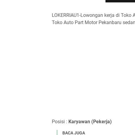
LOKERRIAU1-Lowongan kerja di Toko Au
Toko Auto Part Motor Pekanbaru sedan
Posisi :
Karyawan (Pekerja)
BACA JUGA