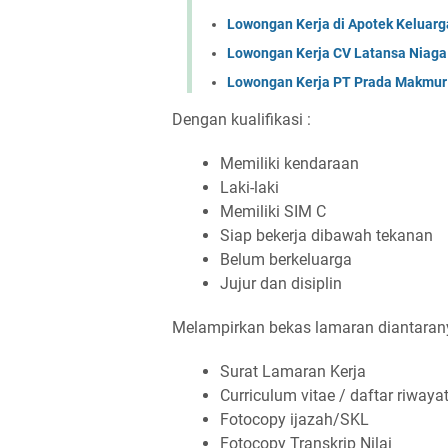
Lowongan Kerja di Apotek Keluarg
Lowongan Kerja CV Latansa Niaga
Lowongan Kerja PT Prada Makmur 
Dengan kualifikasi :
Memiliki kendaraan
Laki-laki
Memiliki SIM C
Siap bekerja dibawah tekanan
Belum berkeluarga
Jujur dan disiplin
Melampirkan bekas lamaran diantaran
Surat Lamaran Kerja
Curriculum vitae / daftar riwaya
Fotocopy ijazah/SKL
Fotocopy Transkrip Nilai