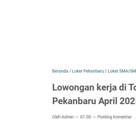
Beranda
/
Loker Pekanbaru
/
Loker SMA/S
Lowongan kerja di T
Pekanbaru April 202
Oleh Admin
01.00
Posting Komentar