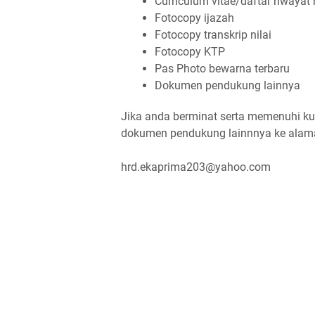
Curriculum vitae/daftar riwayat
Fotocopy ijazah
Fotocopy transkrip nilai
Fotocopy KTP
Pas Photo bewarna terbaru
Dokumen pendukung lainnya
Jika anda berminat serta memenuhi kual
dokumen pendukung lainnnya ke alama
hrd.ekaprima203@yahoo.com