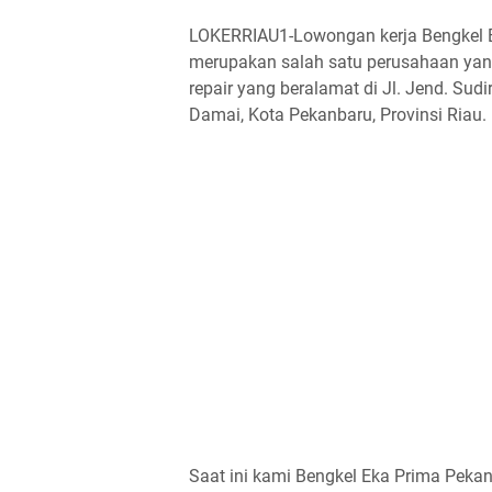
LOKERRIAU1-Lowongan kerja Bengkel E
merupakan salah satu perusahaan yang
repair yang beralamat di Jl. Jend. Su
Damai, Kota Pekanbaru, Provinsi Riau.
Saat ini kami Bengkel Eka Prima Peka