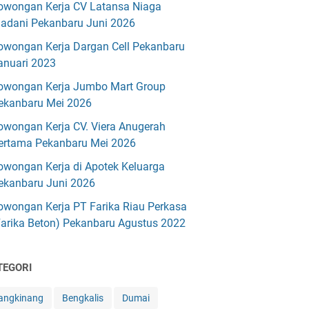
owongan Kerja CV Latansa Niaga
adani Pekanbaru Juni 2026
owongan Kerja Dargan Cell Pekanbaru
anuari 2023
owongan Kerja Jumbo Mart Group
ekanbaru Mei 2026
owongan Kerja CV. Viera Anugerah
ertama Pekanbaru Mei 2026
owongan Kerja di Apotek Keluarga
ekanbaru Juni 2026
owongan Kerja PT Farika Riau Perkasa
Farika Beton) Pekanbaru Agustus 2022
TEGORI
angkinang
Bengkalis
Dumai