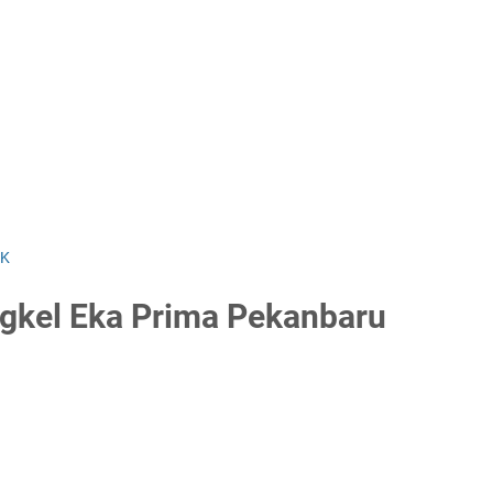
MK
gkel Eka Prima Pekanbaru