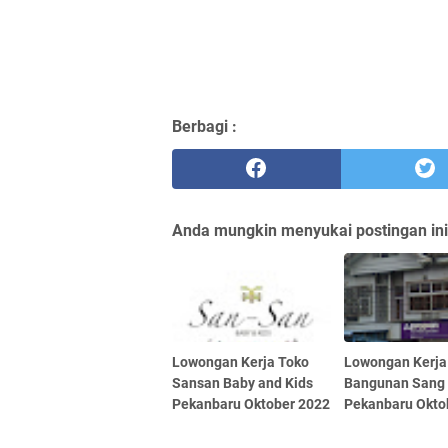
Berbagi :
Anda mungkin menyukai postingan ini
Lowongan Kerja Toko
Lowongan Kerja
Sansan Baby and Kids
Bangunan Sang
Pekanbaru Oktober 2022
Pekanbaru Okto