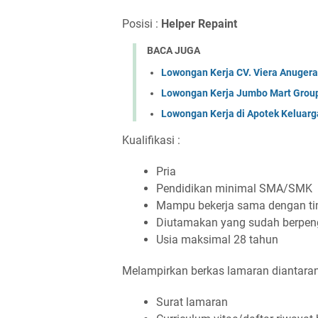
Posisi :
Helper Repaint
BACA JUGA
Lowongan Kerja CV. Viera Anuger
Lowongan Kerja Jumbo Mart Grou
Lowongan Kerja di Apotek Keluarg
Kualifikasi :
Pria
Pendidikan minimal SMA/SMK
Mampu bekerja sama dengan t
Diutamakan yang sudah berpe
Usia maksimal 28 tahun
Melampirkan berkas lamaran diantara
Surat lamaran