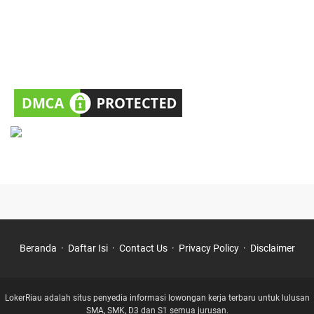
Beranda
Daftar Isi
Contact Us
Privacy Policy
Disclaimer
LokerRiau adalah situs penyedia informasi lowongan kerja terbaru untuk lulusan
SMA, SMK, D3 dan S1 semua jurusan.