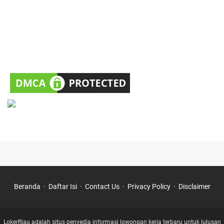
Beranda
Daftar Isi
Contact Us
Privacy Policy
Disclaimer
LokerRiau adalah situs penyedia informasi lowongan kerja terbaru untuk lulusan