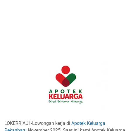
LOKERRIAU1-Lowongan kerja di
Apotek Keluarga
Pekanbaru
November 2025. Saat ini kami Apotek Keluarga