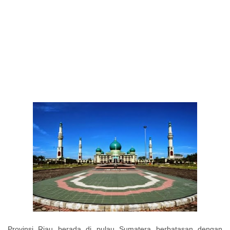
Provinsi Riau berada di pulau Sumatera berbatasan dengan