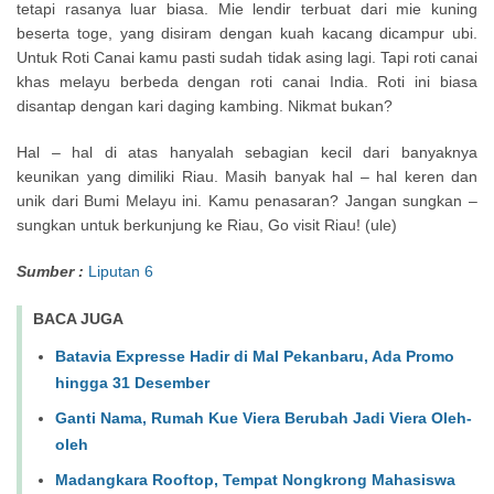
tetapi rasanya luar biasa. Mie lendir terbuat dari mie kuning
beserta toge, yang disiram dengan kuah kacang dicampur ubi.
Untuk Roti Canai kamu pasti sudah tidak asing lagi. Tapi roti canai
khas melayu berbeda dengan roti canai India. Roti ini biasa
disantap dengan kari daging kambing. Nikmat bukan?
Hal – hal di atas hanyalah sebagian kecil dari banyaknya
keunikan yang dimiliki Riau. Masih banyak hal – hal keren dan
unik dari Bumi Melayu ini. Kamu penasaran? Jangan sungkan –
sungkan untuk berkunjung ke Riau, Go visit Riau! (ule)
Sumber :
Liputan 6
BACA JUGA
Batavia Expresse Hadir di Mal Pekanbaru, Ada Promo
hingga 31 Desember
Ganti Nama, Rumah Kue Viera Berubah Jadi Viera Oleh-
oleh
Madangkara Rooftop, Tempat Nongkrong Mahasiswa