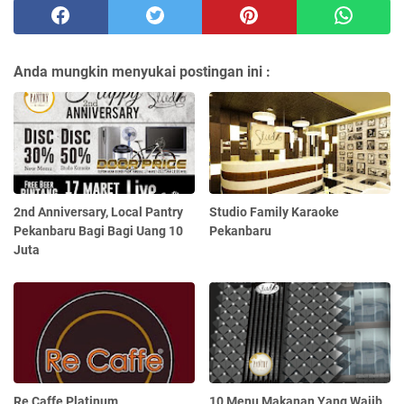
Anda mungkin menyukai postingan ini :
2nd Anniversary, Local Pantry
Studio Family Karaoke
Pekanbaru Bagi Bagi Uang 10
Pekanbaru
Juta
Re Caffe Platinum
10 Menu Makanan Yang Wajib