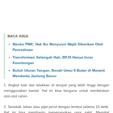
BACA JUGA
Menko PMK: Hak Ibu Menyusui Wajib Diberikan Oleh
Perusahaan
Transformasi Setengah Hati, BPJS Hanya Incar
Keuntungan
Butuh Uluran Tangan, Bocah Umur 8 Bulan di Meranti
Menderita Jantung Bocor
1. Angkat kaki dan letakkan di tempat yang lebih tinggi dengan
menggunakan bantal. Hal ini bisa berguna untuk merilekskan
otot-otot rahim.
2. Sesekali, tekan atau pijat perut dengan lembut selama 10 detik.
Hal ini bisa membantu menenangkan rasa sakit. Memiijat