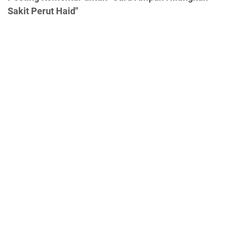
Sakit Perut Haid"