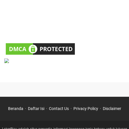
Beranda
Daftar Isi
Contact Us
Privacy Policy
Disclaimer
LokerRiau adalah situs penyedia informasi lowongan kerja terbaru untuk lulusan