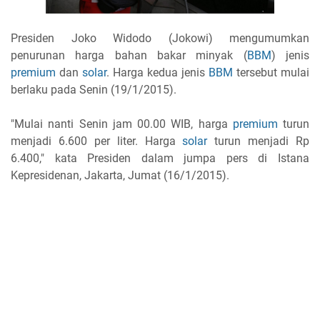
Presiden Joko Widodo (Jokowi) mengumumkan
penurunan harga bahan bakar minyak (
BBM
) jenis
premium
dan
solar
. Harga kedua jenis
BBM
tersebut mulai
berlaku pada Senin (19/1/2015).
"Mulai nanti Senin jam 00.00 WIB, harga
premium
turun
menjadi 6.600 per liter. Harga
solar
turun menjadi Rp
6.400," kata Presiden dalam jumpa pers di Istana
Kepresidenan, Jakarta, Jumat (16/1/2015).