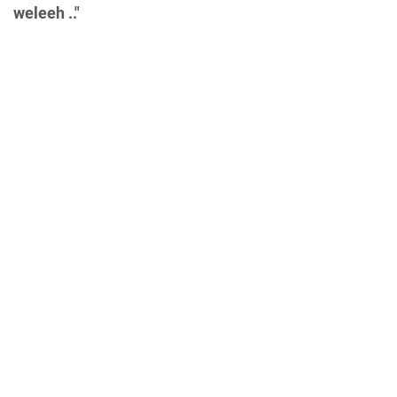
weleeh .."