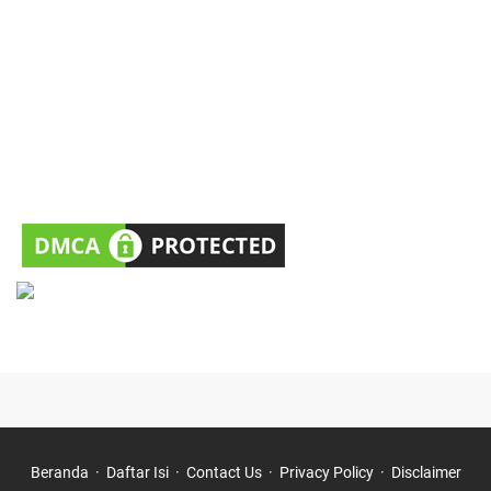
Beranda
Daftar Isi
Contact Us
Privacy Policy
Disclaimer