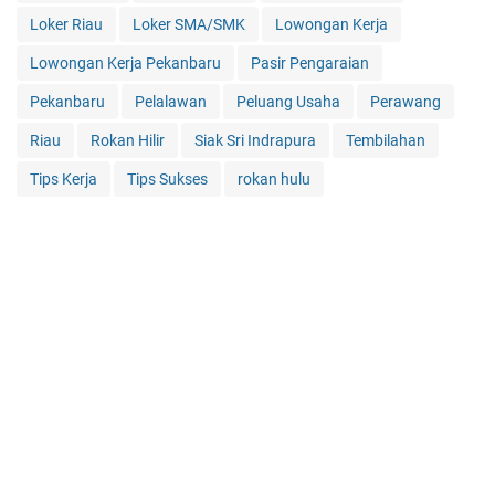
Loker Riau
Loker SMA/SMK
Lowongan Kerja
Lowongan Kerja Pekanbaru
Pasir Pengaraian
Pekanbaru
Pelalawan
Peluang Usaha
Perawang
Riau
Rokan Hilir
Siak Sri Indrapura
Tembilahan
Tips Kerja
Tips Sukses
rokan hulu