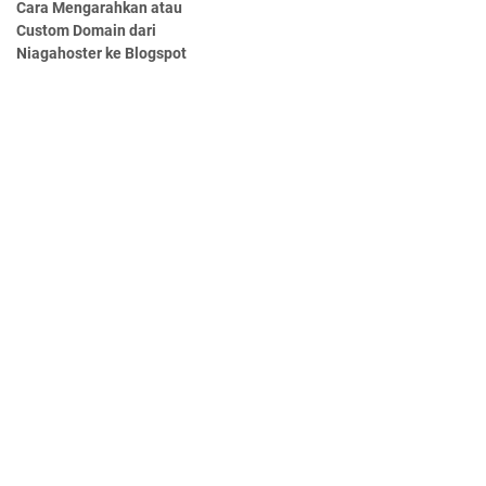
Cara Mengarahkan atau
Custom Domain dari
Niagahoster ke Blogspot