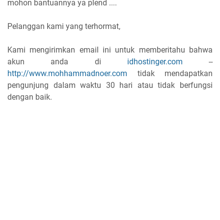
mohon bantuannya ya plend ....
Pelanggan kami yang terhormat,
Kami mengirimkan email ini untuk memberitahu bahwa
akun anda di
idhostinger.com
--
http://www.mohhammadnoer.com
tidak mendapatkan
pengunjung dalam waktu 30 hari atau tidak berfungsi
dengan baik.