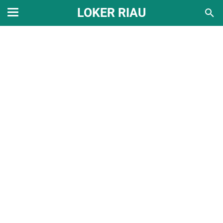
LOKER RIAU