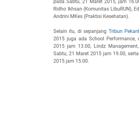
pada Sabtu, 21 Maret 2015, jam 16.0
Ridho Ikhsan (Komunitas LibuRUN), Edw
Andrini MKes (Praktisi Kesehatan).
Selain itu, di sepanjang
Tribun Pekan
2015 juga ada School Performance,
2015 jam 13.00, Lindz Management,
Sabtu, 21 Maret 2015 jam 19.00, sert
2015 jam 15.00.