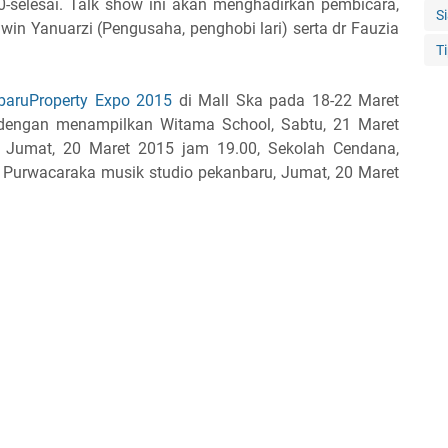
0-selesai. Talk show ini akan menghadirkan pembicara,
S
in Yanuarzi (Pengusaha, penghobi lari) serta dr Fauzia
T
baru
Property Expo 2015
di Mall Ska pada 18-22 Maret
 dengan menampilkan Witama School, Sabtu, 21 Maret
 Jumat, 20 Maret 2015 jam 19.00, Sekolah Cendana,
a Purwacaraka musik studio pekanbaru, Jumat, 20 Maret