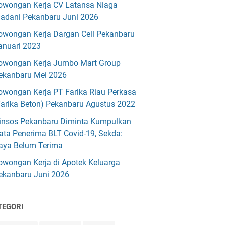
owongan Kerja CV Latansa Niaga
adani Pekanbaru Juni 2026
owongan Kerja Dargan Cell Pekanbaru
anuari 2023
owongan Kerja Jumbo Mart Group
ekanbaru Mei 2026
owongan Kerja PT Farika Riau Perkasa
Farika Beton) Pekanbaru Agustus 2022
insos Pekanbaru Diminta Kumpulkan
ata Penerima BLT Covid-19, Sekda:
aya Belum Terima
owongan Kerja di Apotek Keluarga
ekanbaru Juni 2026
TEGORI