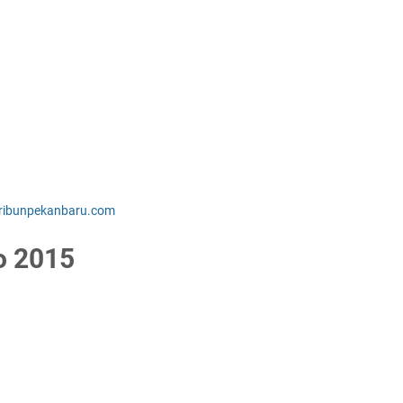
tribunpekanbaru.com
o 2015