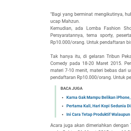
"Bagi yang berminat mengikutinya, h
ucap Mahzun.
Kemudian, ada Lomba Fashion Sho
Persyaratannya, tema sporty, peser
Rp10.000/orang. Untuk pendaftaran b
Tak hanya itu, di gelaran Tribun P
Comedy pada 18-20 Maret 2015. Per
materi 7-10 menit, materi bebas dari un
pendaftaran Rp10.000/orang. Untuk p
BACA JUGA
Karna Gak Mampu Belikan iPhone, 
Pertama Kali, Hari Kopi Sedunia D
Ini Cara Tetap Produktif Walaupu
Acara juga akan dimeriahkan dengan 