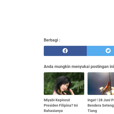
Berbagi :
Anda mungkin menyukai postingan ini
Miyabi Kepincut
Ingat ! 28 Juni 
Presiden Filipina? Ini
Bendera Seten
Rahasianya
Tiang