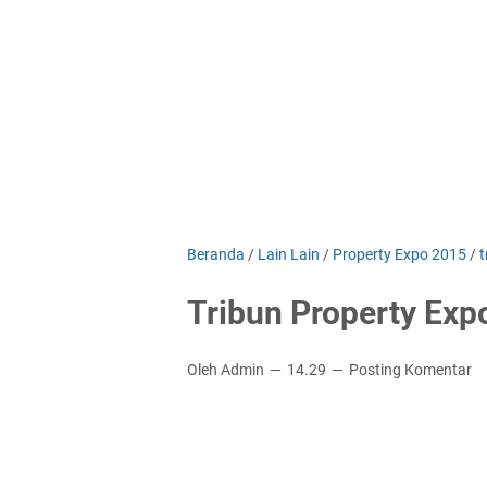
Beranda
/
Lain Lain
/
Property Expo 2015
/
Tribun Property Exp
Oleh Admin
14.29
Posting Komentar