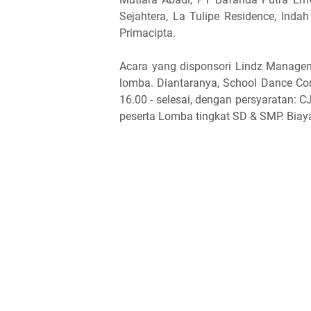
Sejahtera, La Tulipe Residence, Ind
Primacipta.
Acara yang disponsori Lindz Manage
lomba. Diantaranya, School Dance Co
16.00 - selesai, dengan persyaratan: C
peserta Lomba tingkat SD & SMP. Bia