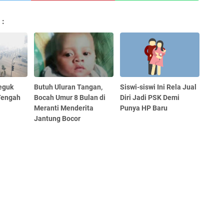
 :
eguk
Butuh Uluran Tangan,
Siswi-siswi Ini Rela Jual
Tengah
Bocah Umur 8 Bulan di
Diri Jadi PSK Demi
Meranti Menderita
Punya HP Baru
Jantung Bocor