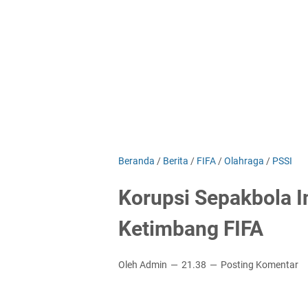
Beranda
/
Berita
/
FIFA
/
Olahraga
/
PSSI
Korupsi Sepakbola I
Ketimbang FIFA
Oleh Admin
21.38
Posting Komentar