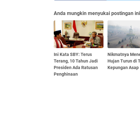
Anda mungkin menyukai postingan ini
Ini Kata SBY: Terus
Nikmatnya Men
Terang, 10 Tahun Jadi
Hujan Turun di 
Presiden Ada Ratusan
Kepungan Asap
Penghinaan