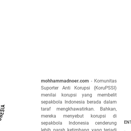
mohhammadnoer.com
- Komunitas
Suporter Anti Korupsi (KoruPSSI)
menilai korupsi yang membelit
sepakbola Indonesia berada dalam
taraf mengkhawatirkan. Bahkan,
mereka menyebut korupsi di
EN
sepakbola Indonesia cenderung
lebih parah ketimbang yang terjadi