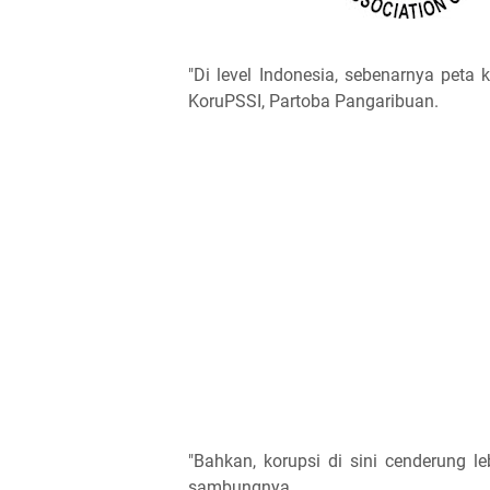
"Di level Indonesia, sebenarnya peta
KoruPSSI, Partoba Pangaribuan.
"Bahkan, korupsi di sini cenderung l
sambungnya.