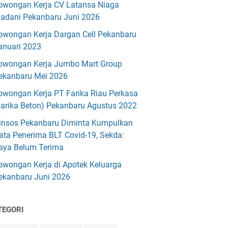
owongan Kerja CV Latansa Niaga
adani Pekanbaru Juni 2026
owongan Kerja Dargan Cell Pekanbaru
anuari 2023
owongan Kerja Jumbo Mart Group
ekanbaru Mei 2026
owongan Kerja PT Farika Riau Perkasa
Farika Beton) Pekanbaru Agustus 2022
insos Pekanbaru Diminta Kumpulkan
ata Penerima BLT Covid-19, Sekda:
aya Belum Terima
owongan Kerja di Apotek Keluarga
ekanbaru Juni 2026
TEGORI