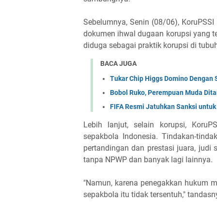
Sebelumnya, Senin (08/06), KoruPS
dokumen ihwal dugaan korupsi yang terj
diduga sebagai praktik korupsi di tubuh
BACA JUGA
Tukar Chip Higgs Domino Dengan S
Bobol Ruko, Perempuan Muda Dit
FIFA Resmi Jatuhkan Sanksi untuk
Lebih lanjut, selain korupsi, Kor
sepakbola Indonesia. Tindakan-tindak
pertandingan dan prestasi juara, judi
tanpa NPWP dan banyak lagi lainnya.
"Namun, karena penegakkan hukum me
sepakbola itu tidak tersentuh," tandasn