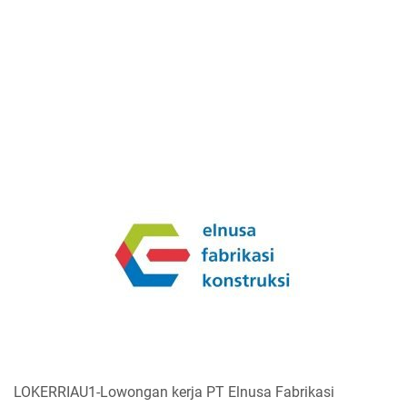
LOKERRIAU1-Lowongan kerja PT Elnusa Fabrikasi