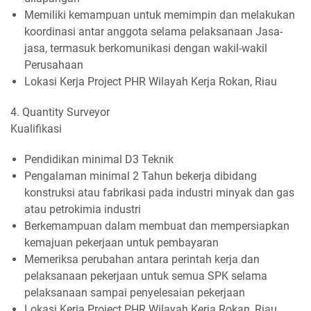
Memiliki kemampuan untuk memimpin dan melakukan
koordinasi antar anggota selama pelaksanaan Jasa-
jasa, termasuk berkomunikasi dengan wakil-wakil
Perusahaan
Lokasi Kerja Project PHR Wilayah Kerja Rokan, Riau
4. Quantity Surveyor
Kualifikasi
Pendidikan minimal D3 Teknik
Pengalaman minimal 2 Tahun bekerja dibidang
konstruksi atau fabrikasi pada industri minyak dan gas
atau petrokimia industri
Berkemampuan dalam membuat dan mempersiapkan
kemajuan pekerjaan untuk pembayaran
Memeriksa perubahan antara perintah kerja dan
pelaksanaan pekerjaan untuk semua SPK selama
pelaksanaan sampai penyelesaian pekerjaan
Lokasi Kerja Project PHR Wilayah Kerja Rokan, Riau