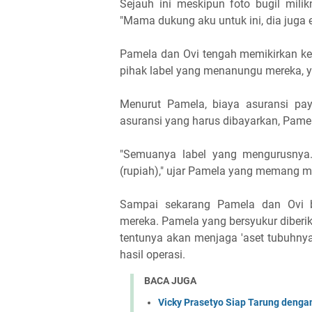
Sejauh ini meskipun foto bugil mili
"Mama dukung aku untuk ini, dia juga 
Pamela dan Ovi tengah memikirkan kein
pihak label yang menanungu mereka, y
Menurut Pamela, biaya asuransi pa
asuransi yang harus dibayarkan, Pam
"Semuanya label yang mengurusnya. 
(rupiah)," ujar Pamela yang memang m
Sampai sekarang Pamela dan Ovi 
mereka. Pamela yang bersyukur diberik
tentunya akan menjaga 'aset tubuhnya'
hasil operasi.
BACA JUGA
Vicky Prasetyo Siap Tarung dengan 