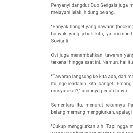
Penyanyi dangdut Duo Serigala juga
melayani lelaki hidung belang.
"Banyak banget yang nawarin (booking
banyak yang jebak kita, ya mempert
Sovianti.
Ovi juga menambahkan, tawaran yan
terkenal hingga saat ini. Namun, hal itu
"Tawaran langsung ke kita ada, dari ma
Itu nge-rendahin kita banget. Emang
masyarakat?," ucapnya penuh tanya.
Sementara itu, menurut rekannya Pa
belang memang menggiurkan, apalagi d
"Cukup menggiurkan sih. Tapi ngga m