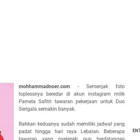
mohhammadnoer.com
- Semenjak foto
toplessnya beredar di akun instagram milik
Pamela Safitri tawaran pekerjaan untuk Duo
Serigala semakin banyak.
Bahkan keduanya sudah memiliki jadwal yang
EN
padat hingga hari raya Lebaran. Beberapa
tawaran yang nyeleneh pun berdatangan