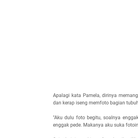
Apalagi kata Pamela, dirinya memang 
dan kerap iseng memfoto bagian tubu
"Aku dulu foto begitu, soalnya engga
enggak pede. Makanya aku suka fotoin,