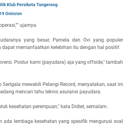
ilik Klub Persikota Tangerang
-19 Omicron
perasi,"" ujarnya.
udaranya yang besar, Pamela dan Ovi yang populer
 dapat memanfaatkan kelebihan itu dengan hal positif.
rsi. Postur kami (payudara) aja yang offside," tambah
o Serigala mewakili Pelangi Record, menyatakan, saat ini
dang mencari tahu teknis asuransi payudara.
untuk kesehatan perempuan," kata Didiet, semalam.
um ada lembaga kesehatan yang spesifik mengurusi soal