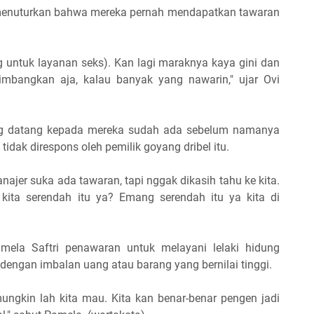
 menuturkan bahwa mereka pernah mendapatkan tawaran
 untuk layanan seks). Kan lagi maraknya kaya gini dan
imbangkan aja, kalau banyak yang nawarin," ujar Ovi
g datang kepada mereka sudah ada sebelum namanya
 tidak direspons oleh pemilik goyang dribel itu.
najer suka ada tawaran, tapi nggak dikasih tahu ke kita.
 kita serendah itu ya? Emang serendah itu ya kita di
mela Saftri penawaran untuk melayani lelaki hidung
engan imbalan uang atau barang yang bernilai tinggi.
ungkin lah kita mau. Kita kan benar-benar pengen jadi