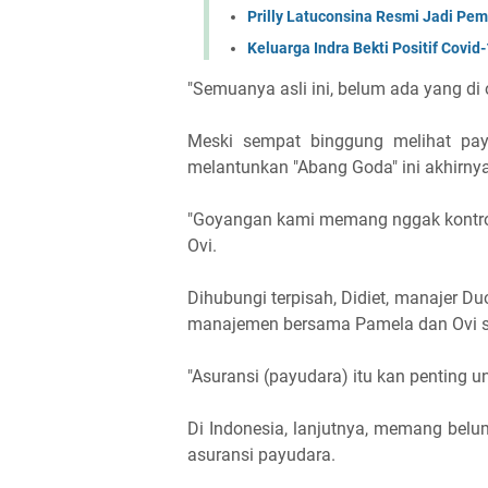
Prilly Latuconsina Resmi Jadi Pem
Keluarga Indra Bekti Positif Covid
"Semuanya asli ini, belum ada yang di o
Meski sempat binggung melihat pay
melantunkan "Abang Goda" ini akhirnya
"Goyangan kami memang nggak kontrove
Ovi.
Dihubungi terpisah, Didiet, manajer Du
manajemen bersama Pamela dan Ovi se
"Asuransi (payudara) itu kan penting 
Di Indonesia, lanjutnya, memang bel
asuransi payudara.