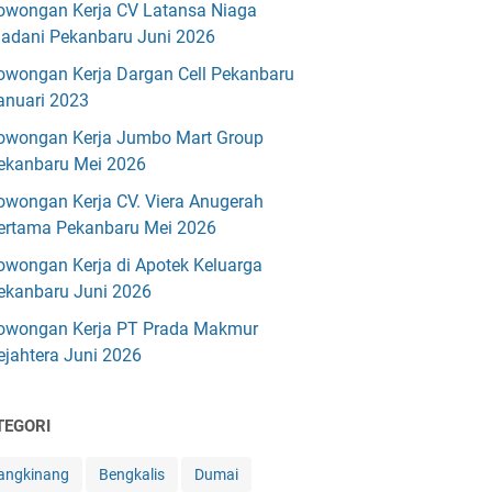
owongan Kerja CV Latansa Niaga
adani Pekanbaru Juni 2026
owongan Kerja Dargan Cell Pekanbaru
anuari 2023
owongan Kerja Jumbo Mart Group
ekanbaru Mei 2026
owongan Kerja CV. Viera Anugerah
ertama Pekanbaru Mei 2026
owongan Kerja di Apotek Keluarga
ekanbaru Juni 2026
owongan Kerja PT Prada Makmur
ejahtera Juni 2026
TEGORI
angkinang
Bengkalis
Dumai