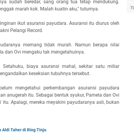
knya sudah beredar, sang orang tua tetap mendukung.
T
enggak marah kok. Malah kuatin aku," tuturnya.
ginan ikut asuransi payudara. Asuransi itu diurus oleh
akni Pelangi Record.
yudaranya memang tidak murah. Namun berapa nilai
ela dan Ovi mengaku tak mengetahuinya.
Setahuku, biaya asuransi mahal, sekitar satu miliar
engandalkan keseksian tubuhnya tersebut.
belum mengetahui perkembangan asuransi payudara
an anugerah itu. Sebagai bentuk syukur, Pamela dan Ovi
 itu. Apalagi, mereka meyakini payudaranya asli, bukan
Aldi Taher di Ring Tinju