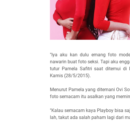
"Iya aku kan dulu emang foto mode
nawarin buat foto seksi. Tapi aku eng
tutur Pamela Safitri saat ditemui di
Kamis (28/5/2015).
Menurut Pamela yang ditemani Ovi Sov
foto semacam itu asalkan yang memint
"Kalau semacam kaya Playboy bisa saj
lah, takut ada salah paham lagi dari m