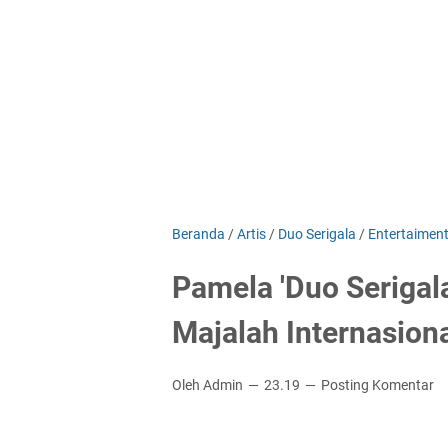
Beranda
/
Artis
/
Duo Serigala
/
Entertaimen
Pamela 'Duo Serigala
Majalah Internasion
Oleh Admin
23.19
Posting Komentar